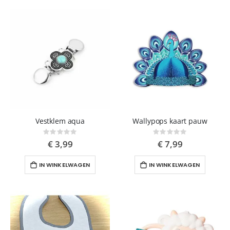
Vestklem aqua
Wallypops kaart pauw
Rating:
Rating:
0%
0%
€ 3,99
€ 7,99
IN WINKELWAGEN
IN WINKELWAGEN