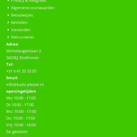
Privacy & Veiligheid
Algemene voorwaarden
Betaalwijzes
Bestellen
Verzenden
Retourneren
Adres:
Michelangelolaan 2
5623EJ, Eindhoven
Tel:
+31 6 41 20 53 05
Email:
info@kado-plezier.nl
openingstijden
Ma: 10:00 - 17:00
Di: 10:00 - 17:00
Wo: 10:00 - 17:00
Do: 10:00 - 17:00
Vrij: 10:00 - 16:00
Za: gesloten