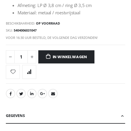
Afmeting: LP Ø 3,8 cm / ring Ø 3,5 cm
Materiaal: metaal / roestvrijstaal
BESCHIKBAARHEID:
OP VOORRAAD
SKU
5404006031047
VOOR 16:30 UUR BESTELD, DE VOLGENDE DAG VERZONDEN!
IN WINKELWAGEN
GEGEVENS