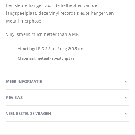
Een sleutelhanger voor de liefhebber van de
langspeelplaat, deze vinyl records sleutelhanger van
Meta[l]morphose.
Vinyl smells much better than a MP3 !
Afmeting: LP Ø 3,8 cm / ring Ø 3,5 cm
Materiaal: metaal / roestvrijstaal
MEER INFORMATIE
REVIEWS
VEEL GESTELDE VRAGEN