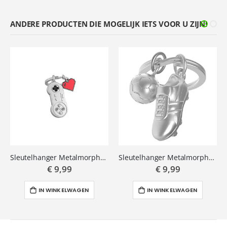
ANDERE PRODUCTEN DIE MOGELIJK IETS VOOR U ZIJN!
Sleutelhanger Metalmorphose Gamepad met hart
Sleutelhanger Metalmorphose voetbal & voetbalschoen
€ 9,99
€ 9,99
IN WINKELWAGEN
IN WINKELWAGEN