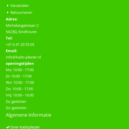
Verzenden
Retourneren
Adres:
Michelangelolaan 2
5623EJ, Eindhoven
Tel:
+31 6 41 20 53 05
Email:
info@kado-plezier.nl
openingstijden
Ma: 10:00 - 17:00
Di: 10:00 - 17:00
Wo: 10:00 - 17:00
Do: 10:00 - 17:00
Vrij: 10:00 - 16:00
Za: gesloten
Zo: gesloten
Algemene Informatie
Over Kadoplezier