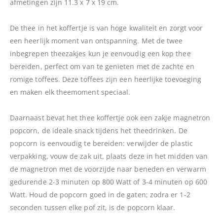
afmetingen zijn 11.3 x 7 x 19 cm.
De thee in het koffertje is van hoge kwaliteit en zorgt voor
een heerlijk moment van ontspanning. Met de twee
inbegrepen theezakjes kun je eenvoudig een kop thee
bereiden, perfect om van te genieten met de zachte en
romige toffees. Deze toffees zijn een heerlijke toevoeging
en maken elk theemoment speciaal.
Daarnaast bevat het thee koffertje ook een zakje magnetron
popcorn, de ideale snack tijdens het theedrinken. De
popcorn is eenvoudig te bereiden: verwijder de plastic
verpakking, vouw de zak uit, plaats deze in het midden van
de magnetron met de voorzijde naar beneden en verwarm
gedurende 2-3 minuten op 800 Watt of 3-4 minuten op 600
Watt. Houd de popcorn goed in de gaten; zodra er 1-2
seconden tussen elke pof zit, is de popcorn klaar.