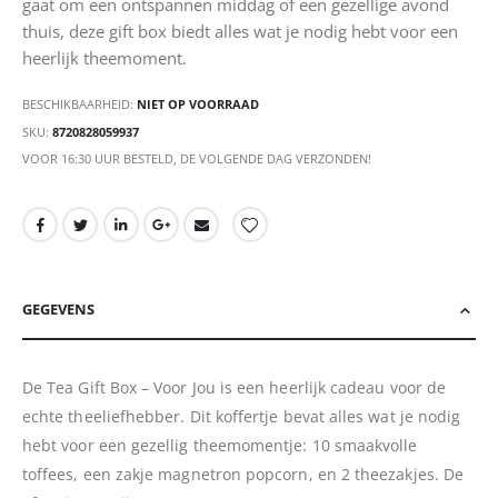
gaat om een ontspannen middag of een gezellige avond
thuis, deze gift box biedt alles wat je nodig hebt voor een
heerlijk theemoment.
BESCHIKBAARHEID:
NIET OP VOORRAAD
SKU
8720828059937
VOOR 16:30 UUR BESTELD, DE VOLGENDE DAG VERZONDEN!
GEGEVENS
De Tea Gift Box – Voor Jou is een heerlijk cadeau voor de
echte theeliefhebber. Dit koffertje bevat alles wat je nodig
hebt voor een gezellig theemomentje: 10 smaakvolle
toffees, een zakje magnetron popcorn, en 2 theezakjes. De