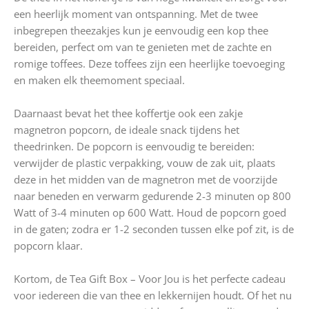
een heerlijk moment van ontspanning. Met de twee
inbegrepen theezakjes kun je eenvoudig een kop thee
bereiden, perfect om van te genieten met de zachte en
romige toffees. Deze toffees zijn een heerlijke toevoeging
en maken elk theemoment speciaal.
Daarnaast bevat het thee koffertje ook een zakje
magnetron popcorn, de ideale snack tijdens het
theedrinken. De popcorn is eenvoudig te bereiden:
verwijder de plastic verpakking, vouw de zak uit, plaats
deze in het midden van de magnetron met de voorzijde
naar beneden en verwarm gedurende 2-3 minuten op 800
Watt of 3-4 minuten op 600 Watt. Houd de popcorn goed
in de gaten; zodra er 1-2 seconden tussen elke pof zit, is de
popcorn klaar.
Kortom, de Tea Gift Box – Voor Jou is het perfecte cadeau
voor iedereen die van thee en lekkernijen houdt. Of het nu