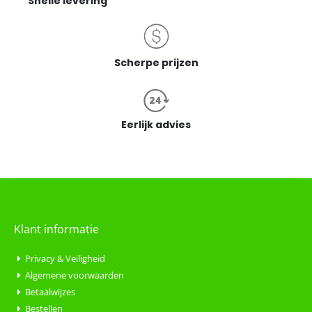
Snelle levering
Scherpe prijzen
Eerlijk advies
Klant informatie
Privacy & Veiligheid
Algemene voorwaarden
Betaalwijzes
Bestellen