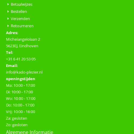
Betaalwijzes
Bestellen
Verzenden
Retourneren
Adres:
Michelangelolaan 2
5623EJ, Eindhoven
Tel:
+31 6 41 20 53 05
Email:
info@kado-plezier.nl
openingstijden
Ma: 10:00 - 17:00
Di: 10:00 - 17:00
Wo: 10:00 - 17:00
Do: 10:00 - 17:00
Vrij: 10:00 - 16:00
Za: gesloten
Zo: gesloten
Algemene Informatie