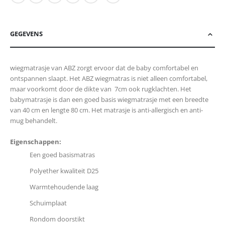
GEGEVENS
wiegmatrasje van ABZ zorgt ervoor dat de baby comfortabel en
ontspannen slaapt. Het ABZ wiegmatras is niet alleen comfortabel,
maar voorkomt door de dikte van 7cm ook rugklachten. Het
babymatrasje is dan een goed basis wiegmatrasje met een breedte
van 40 cm en lengte 80 cm. Het matrasje is anti-allergisch en anti-
mug behandelt.
Eigenschappen:
Een goed basismatras
Polyether kwaliteit D25
Warmtehoudende laag
Schuimplaat
Rondom doorstikt