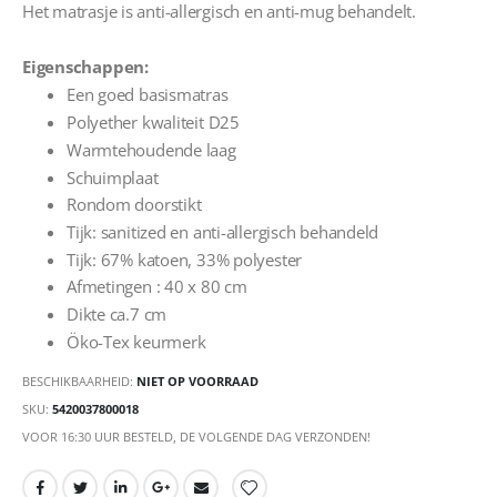
Het matrasje is anti-allergisch en anti-mug behandelt.
Eigenschappen:
Een goed basismatras
Polyether kwaliteit D25
Warmtehoudende laag
Schuimplaat
Rondom doorstikt
Tijk: sanitized en anti-allergisch behandeld
Tijk: 67% katoen, 33% polyester
Afmetingen : 40 x 80 cm
Dikte ca.7 cm
Öko-Tex keurmerk
BESCHIKBAARHEID:
NIET OP VOORRAAD
SKU
5420037800018
VOOR 16:30 UUR BESTELD, DE VOLGENDE DAG VERZONDEN!