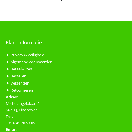
Klant informatie
Privacy & Veiligheid
Algemene voorwaarden
Betaalwijzes
Bestellen
Verzenden
Retourneren
Adres:
Michelangelolaan 2
5623EJ, Eindhoven
Tel:
+31 6 41 20 53 05
Email: