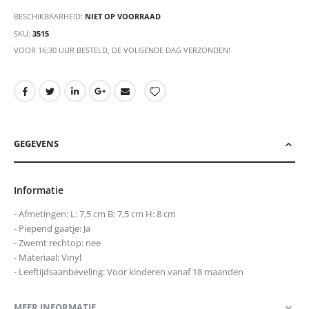
BESCHIKBAARHEID:
NIET OP VOORRAAD
SKU
3515
VOOR 16:30 UUR BESTELD, DE VOLGENDE DAG VERZONDEN!
GEGEVENS
Informatie
- Afmetingen: L: 7,5 cm B: 7,5 cm H: 8 cm
- Piepend gaatje: Ja
- Zwemt rechtop: nee
- Materiaal: Vinyl
- Leeftijdsaanbeveling: Voor kinderen vanaf 18 maanden
MEER INFORMATIE