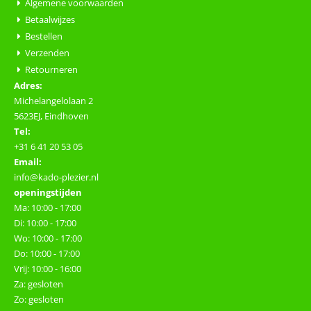
Algemene voorwaarden
Betaalwijzes
Bestellen
Verzenden
Retourneren
Adres:
Michelangelolaan 2
5623EJ, Eindhoven
Tel:
+31 6 41 20 53 05
Email:
info@kado-plezier.nl
openingstijden
Ma: 10:00 - 17:00
Di: 10:00 - 17:00
Wo: 10:00 - 17:00
Do: 10:00 - 17:00
Vrij: 10:00 - 16:00
Za: gesloten
Zo: gesloten