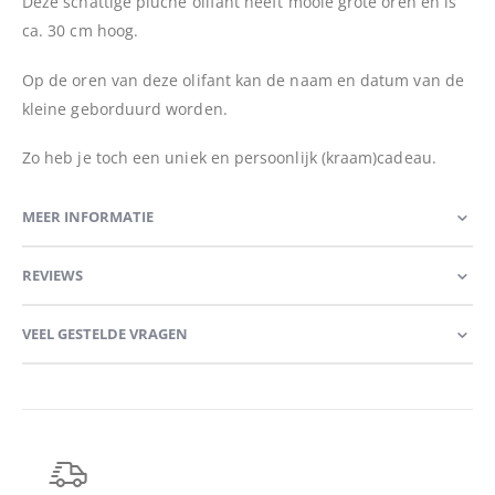
Deze schattige pluche olifant heeft mooie grote oren en is
ca. 30 cm hoog.
Op de oren van deze olifant kan de naam en datum van de
kleine geborduurd worden.
Zo heb je toch een uniek en persoonlijk (kraam)cadeau.
MEER INFORMATIE
REVIEWS
VEEL GESTELDE VRAGEN