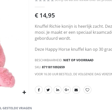
€ 14,95
Knuffel Richie konijn is heerlijk zacht. 
mooi. Je maakt er een speciaal kraamcad
geborduurd wordt.
Deze Happy Horse knuffel kan op 30 gra
BESCHIKBAARHEID:
NIET OP VOORRAAD
SKU
8711811092659
VOOR 16:30 UUR BESTELD, DE VOLGENDE DAG VERZO
EL GESTELDE VRAGEN