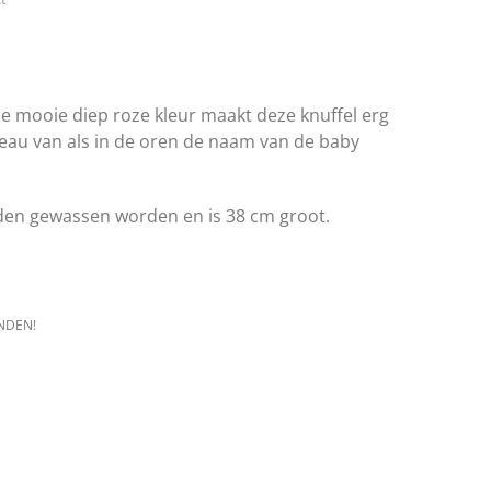
Deze mooie diep roze kleur maakt deze knuffel erg
eau van als in de oren de naam van de baby
den gewassen worden en is 38 cm groot.
NDEN!