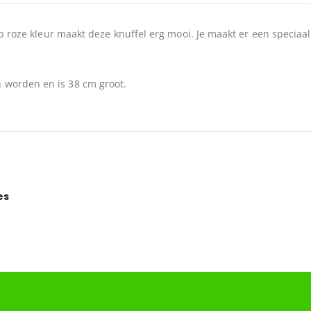
iep roze kleur maakt deze knuffel erg mooi. Je maakt er een speci
 worden en is 38 cm groot.
es