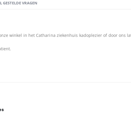
EL GESTELDE VRAGEN
onze winkel in het Catharina ziekenhuis kadoplezier of door ons l
tient.
es