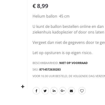
€ 8,99
Helium ballon 45 cm
U kunt de ballon bestellen online en dan 
ziekenhuis kadoplezier of door ons laten
Vergeet dan niet de gegevens door te ge
Let op opsturen is op eigen risico.
BESCHIKBAARHEID:
NIET OP VOORRAAD
SKU
8714572630283
VOOR 16:30 UUR BESTELD, DE VOLGENDE DAG VERZO