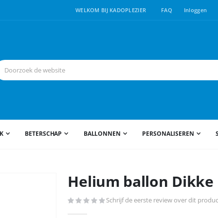
WELKOM BIJ KADOPLEZIER
FAQ
Inloggen
JK
BETERSCHAP
BALLONNEN
PERSONALISEREN
Helium ballon Dikke 
Schrijf de eerste review over dit produ