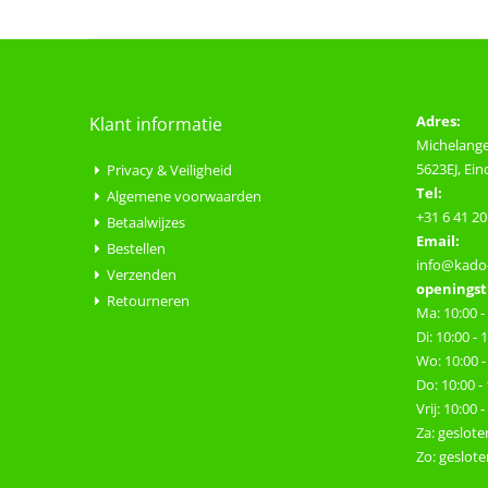
Adres:
Klant informatie
Michelange
5623EJ, Ei
Privacy & Veiligheid
Tel:
Algemene voorwaarden
+31 6 41 20
Betaalwijzes
Email:
Bestellen
info@kado-
Verzenden
openingst
Retourneren
Ma: 10:00 -
Di: 10:00 - 
Wo: 10:00 -
Do: 10:00 -
Vrij: 10:00 
Za: geslote
Zo: geslote