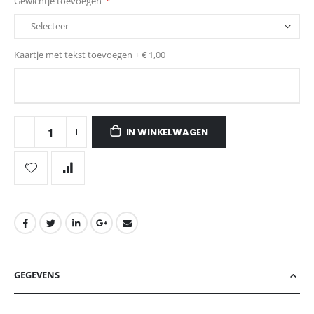
Gewichtje toevoegen
Kaartje met tekst toevoegen
+
€ 1,00
IN WINKELWAGEN
GEGEVENS