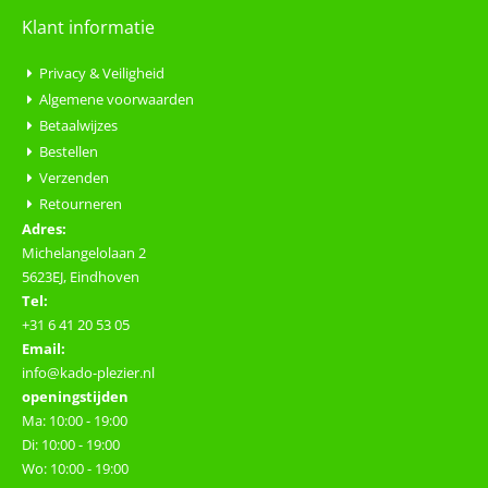
Klant informatie
Privacy & Veiligheid
Algemene voorwaarden
Betaalwijzes
Bestellen
Verzenden
Retourneren
Adres:
Michelangelolaan 2
5623EJ, Eindhoven
Tel:
+31 6 41 20 53 05
Email:
info@kado-plezier.nl
openingstijden
Ma: 10:00 - 19:00
Di: 10:00 - 19:00
Wo: 10:00 - 19:00