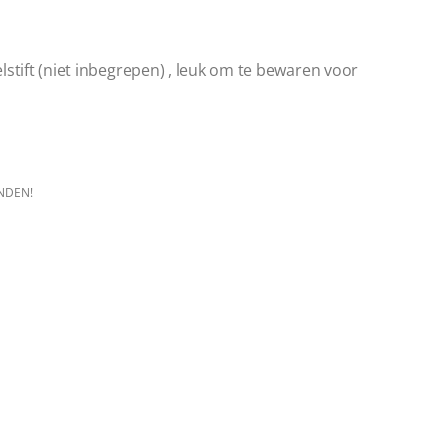
lstift (niet inbegrepen) , leuk om te bewaren voor
NDEN!