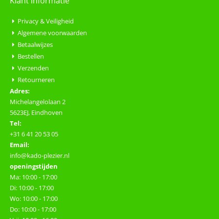
Klant informatie
Privacy & Veiligheid
Algemene voorwaarden
Betaalwijzes
Bestellen
Verzenden
Retourneren
Adres:
Michelangelolaan 2
5623EJ, Eindhoven
Tel:
+31 6 41 20 53 05
Email:
info@kado-plezier.nl
openingstijden
Ma: 10:00 - 17:00
Di: 10:00 - 17:00
Wo: 10:00 - 17:00
Do: 10:00 - 17:00