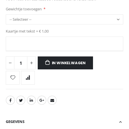
Gewichtje toevoegen
Kaartje met tekst
+
€ 1,00
IN WINKELWAGEN
GEGEVENS