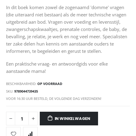
In dit boek komen zowel de zogenaamd 'domme' vragen
(die uiteraard niet bestaan) als de meer technische vragen
uitgebreid aan bod. Vragen over voeding en levensstijl,
zwangerschapskwaaltjes, prenatale controles, de baby, de
bevalling, je relatie, je werk en nog veel meer. Specialisten
ter zake delen hun kennis om aanstaande ouders te
informeren, te begeleiden en gerust te stellen.
Een praktische vraag- en antwoordgids voor elke
aanstaande mama!
BESCHIKBAARHEID:
OP VOORRAAD
SKU
9789044739435
VOOR 16:30 UUR BESTELD, DE VOLGENDE DAG VERZONDEN!
IN WINKELWAGEN