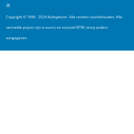
Copyright © 1996 - 2024 Kadoplezier. Alle rechten voorbehouden. Alle
vermelde prijzen zijn in euro's en inclusief BTW, tenzij anders
aangegeven.