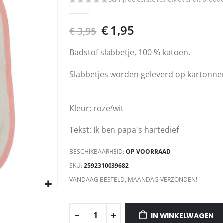
€ 1,95
€ 3,95
Badstof slabbetje, 100 % katoen.
Slabbetjes worden geleverd op kartonne
Kleur: roze/wit
Tekst: Ik ben papa's hartedief
BESCHIKBAARHEID:
OP VOORRAAD
SKU
2592310039682
VANDAAG BESTELD, MAANDAG VERZONDEN!
IN WINKELWAGEN