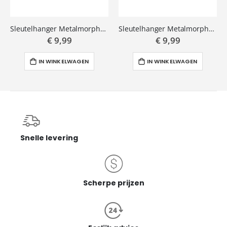
Sleutelhanger Metalmorphose konijn
Sleutelhanger Metalmorphose Draak
€ 9,99
€ 9,99
IN WINKELWAGEN
IN WINKELWAGEN
Snelle levering
Scherpe prijzen