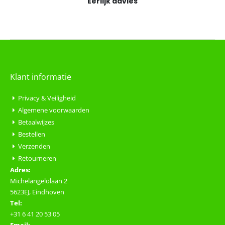
Eerlijk advies
Klant informatie
Privacy & Veiligheid
Algemene voorwaarden
Betaalwijzes
Bestellen
Verzenden
Retourneren
Adres:
Michelangelolaan 2
5623EJ, Eindhoven
Tel:
+31 6 41 20 53 05
Email: