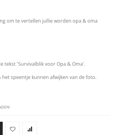
g om te vertellen jullie worden opa & oma
e tekst 'Survivalblik voor Opa & Oma'.
 het speentje kunnen afwijken van de foto.
NDEN!