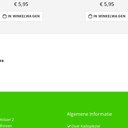
€ 5,95
€ 5,95
IN WINKELWAGEN
IN WINKELWAGEN
es
Algemene Informatie
lolaan 2
ndhoven
Over Kadoplezier