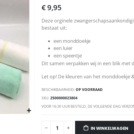
€ 9,95
Deze orginele zwangerschapsaankondigin
bestaat uit:
een monddoekje
een luier
een speentje
Dit samen verpakken wij in een blik met d
Let op! De kleuren van het monddoekje &
BESCHIKBAARHEID:
OP VOORRAAD
SKU
2500000023804
VOOR 16:30 UUR BESTELD, DE VOLGENDE DAG VERZO
IN WINKELWAGEN