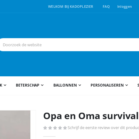
WELKOM BIJ KADOPLEZIER
FAQ
Inloggen
JK
BETERSCHAP
BALLONNEN
PERSONALISEREN
Opa en Oma survival
Schrijf de eerste review over dit produ