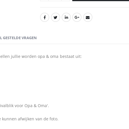
EL GESTELDE VRAGEN
llen jullie worden opa & oma bestaat uit:
vivalblik voor Opa & Oma'.
 kunnen afwijken van de foto.