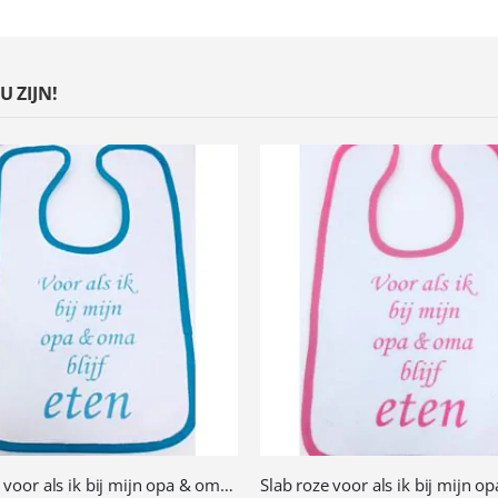
 ZIJN!
Slab aqua voor als ik bij mijn opa & oma blijf eten