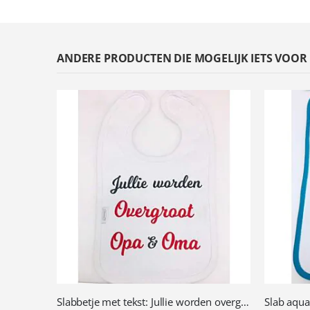
ANDERE PRODUCTEN DIE MOGELIJK IETS VOOR U
Slabbetje met tekst: Jullie worden overgroot opa en oma (bedrukt)